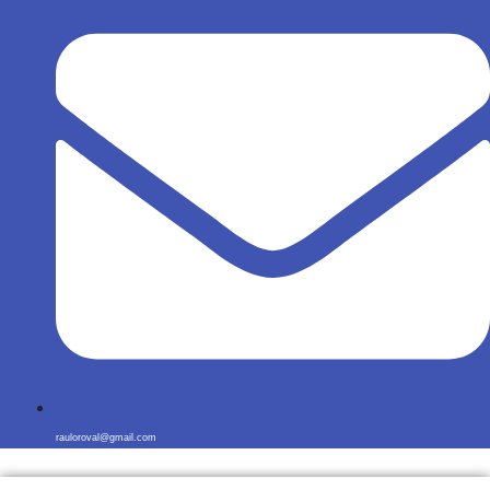
rauloroval@gmail.com