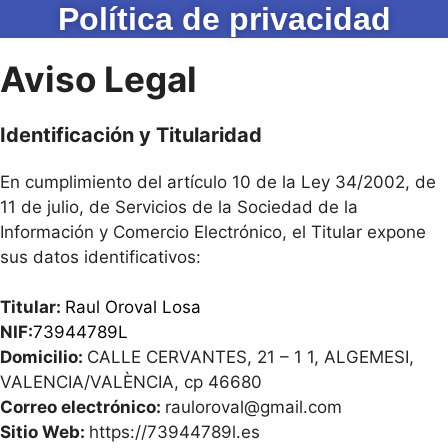
Política de privacidad
Aviso Legal
Identificación y Titularidad
En cumplimiento del artículo 10 de la Ley 34/2002, de
11 de julio, de Servicios de la Sociedad de la
Información y Comercio Electrónico, el Titular expone
sus datos identificativos:
Titular:
Raul Oroval Losa
NIF:
73944789L
Domicilio:
CALLE CERVANTES, 21 – 1 1, ALGEMESI,
VALENCIA/VALÈNCIA, cp 46680
Correo electrónico:
rauloroval@gmail.com
Sitio Web:
https://73944789l.es