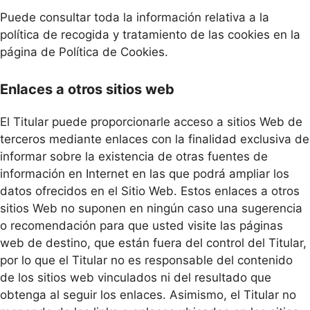
Puede consultar toda la información relativa a la
política de recogida y tratamiento de las cookies en la
página de Política de Cookies.
Enlaces a otros sitios web
El Titular puede proporcionarle acceso a sitios Web de
terceros mediante enlaces con la finalidad exclusiva de
informar sobre la existencia de otras fuentes de
información en Internet en las que podrá ampliar los
datos ofrecidos en el Sitio Web. Estos enlaces a otros
sitios Web no suponen en ningún caso una sugerencia
o recomendación para que usted visite las páginas
web de destino, que están fuera del control del Titular,
por lo que el Titular no es responsable del contenido
de los sitios web vinculados ni del resultado que
obtenga al seguir los enlaces. Asimismo, el Titular no